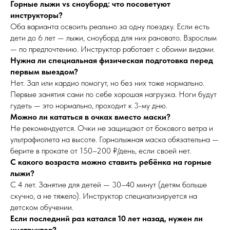
Горные лыжи vs сноуборд: что посоветуют
инструкторы?
Оба варианта освоить реально за одну поездку. Если есть
дети до 6 лет — лыжи, сноуборд для них рановато. Взрослым
— по предпочтению. Инструктор работает с обоими видами.
Нужна ли специальная физическая подготовка перед
первым выездом?
Нет. Зал или кардио помогут, но без них тоже нормально.
Первые занятия сами по себе хорошая нагрузка. Ноги будут
гудеть — это нормально, проходит к 3-му дню.
Можно ли кататься в очках вместо маски?
Не рекомендуется. Очки не защищают от бокового ветра и
ультрафиолета на высоте. Горнолыжная маска обязательна —
берите в прокате от 150–200 ₽/день, если своей нет.
С какого возраста можно ставить ребёнка на горные
лыжи?
С 4 лет. Занятие для детей — 30–40 минут (детям больше
скучно, а не тяжело). Инструктор специализируется на
детском обучении.
Если последний раз катался 10 лет назад, нужен ли
инструктор?