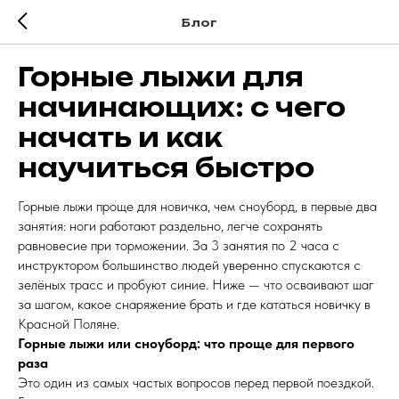
Блог
Горные лыжи для
начинающих: с чего
начать и как
научиться быстро
Горные лыжи проще для новичка, чем сноуборд, в первые два
занятия: ноги работают раздельно, легче сохранять
равновесие при торможении. За 3 занятия по 2 часа с
инструктором большинство людей уверенно спускаются с
зелёных трасс и пробуют синие. Ниже — что осваивают шаг
за шагом, какое снаряжение брать и где кататься новичку в
Красной Поляне.
Горные лыжи или сноуборд: что проще для первого
раза
Это один из самых частых вопросов перед первой поездкой.