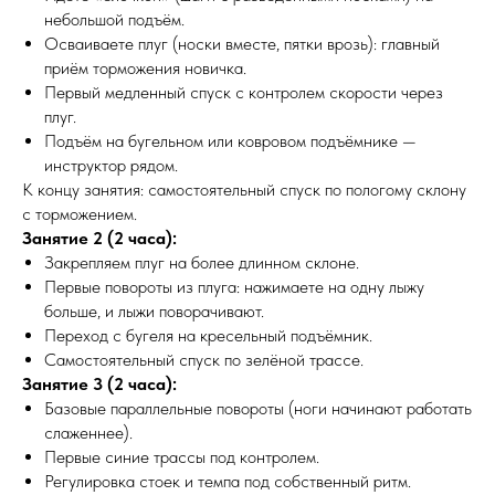
небольшой подъём.
Осваиваете плуг (носки вместе, пятки врозь): главный
приём торможения новичка.
Первый медленный спуск с контролем скорости через
плуг.
Подъём на бугельном или ковровом подъёмнике —
инструктор рядом.
К концу занятия: самостоятельный спуск по пологому склону
с торможением.
Занятие 2 (2 часа):
Закрепляем плуг на более длинном склоне.
Первые повороты из плуга: нажимаете на одну лыжу
больше, и лыжи поворачивают.
Переход с бугеля на кресельный подъёмник.
Самостоятельный спуск по зелёной трассе.
Занятие 3 (2 часа):
Базовые параллельные повороты (ноги начинают работать
слаженнее).
Первые синие трассы под контролем.
Регулировка стоек и темпа под собственный ритм.