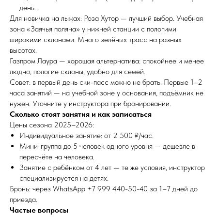
день.
Для новичка на лыжах: Роза Хутор — лучший выбор. Учебная
зона «Заячья поляна» у нижней станции с пологими
широкими склонами. Много зелёных трасс на разных
высотах.
Газпром Лаура — хорошая альтернатива: спокойнее и менее
людно, пологие склоны, удобно для семей.
Совет: в первый день ски-пасс можно не брать. Первые 1–2
часа занятий — на учебной зоне у основания, подъёмник не
нужен. Уточните у инструктора при бронировании.
Сколько стоят занятия и как записаться
Цены сезона 2025–2026:
Индивидуальное занятие: от 2 500 ₽/час.
Мини-группа до 5 человек одного уровня — дешевле в
пересчёте на человека.
Занятие с ребёнком от 4 лет — те же условия, инструктор
специализируется на детях.
Бронь: через WhatsApp +7 999 440-50-40 за 1–7 дней до
приезда.
Частые вопросы