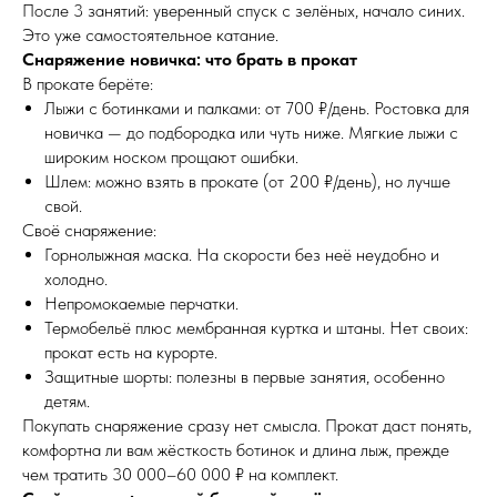
После 3 занятий: уверенный спуск с зелёных, начало синих.
Это уже самостоятельное катание.
Снаряжение новичка: что брать в прокат
В прокате берёте:
Лыжи с ботинками и палками: от 700 ₽/день. Ростовка для
новичка — до подбородка или чуть ниже. Мягкие лыжи с
широким носком прощают ошибки.
Шлем: можно взять в прокате (от 200 ₽/день), но лучше
свой.
Своё снаряжение:
Горнолыжная маска. На скорости без неё неудобно и
холодно.
Непромокаемые перчатки.
Термобельё плюс мембранная куртка и штаны. Нет своих:
прокат есть на курорте.
Защитные шорты: полезны в первые занятия, особенно
детям.
Покупать снаряжение сразу нет смысла. Прокат даст понять,
комфортна ли вам жёсткость ботинок и длина лыж, прежде
чем тратить 30 000–60 000 ₽ на комплект.