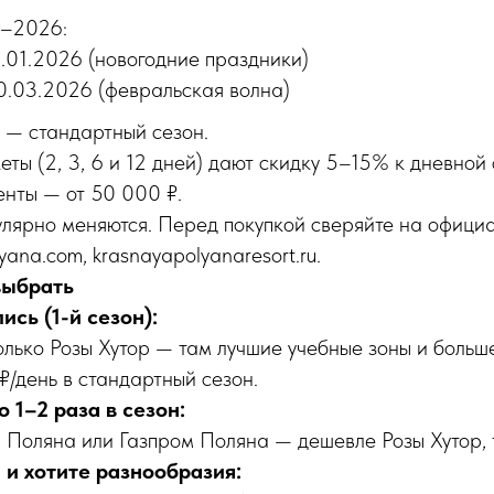
5–2026:
.01.2026 (новогодние праздники)
0.03.2026 (февральская волна)
 — стандартный сезон.
ты (2, 3, 6 и 12 дней) дают скидку 5–15% к дневной 
нты — от 50 000 ₽.
лярно меняются. Перед покупкой сверяйте на официа
lyana.com, krasnayapolyanaresort.ru.
выбрать
ись (1-й сезон):
олько Розы Хутор — там лучшие учебные зоны и больше
₽/день в стандартный сезон.
о 1–2 раза в сезон:
Поляна или Газпром Поляна — дешевле Розы Хутор, 
 и хотите разнообразия: