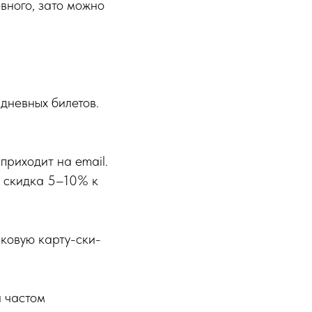
вного, зато можно
дневных билетов.
 приходит на email.
— скидка 5–10% к
иковую карту-ски-
и частом