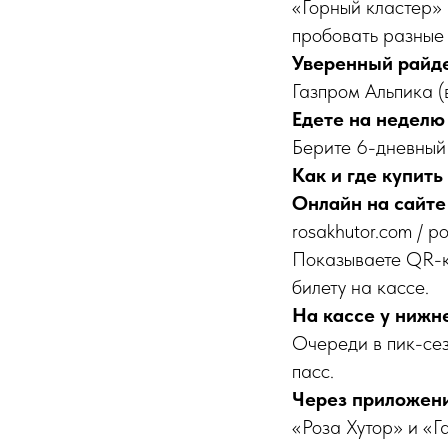
«Горный кластер» 
пробовать разные 
Уверенный райде
Газпром Альпика (
Едете на неделю
Берите 6-дневный 
Как и где купить
Онлайн на сайте
rosakhutor.com / p
Показываете QR-к
билету на кассе.
На кассе у нижн
Очереди в пик-сез
пасс.
Через приложени
«Роза Хутор» и «Г