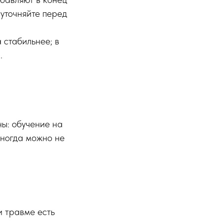
 уточняйте перед
 стабильнее; в
.
ны: обучение на
иногда можно не
и травме есть