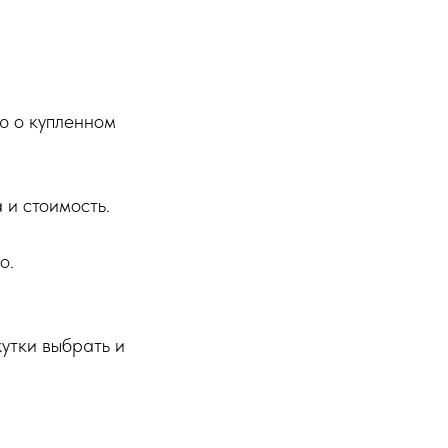
ю о купленном
 и стоимость.
о.
утки выбрать и