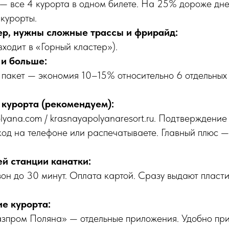
— все 4 курорта в одном билете. На 25% дороже дне
курорты.
р, нужны сложные трассы и фрирайд:
входит в «Горный кластер»).
 и больше:
пакет — экономия 10–15% относительно 6 отдельных 
 курорта (рекомендуем):
olyana.com / krasnayapolyanaresort.ru. Подтверждение
од на телефоне или распечатываете. Главный плюс 
ей станции канатки:
он до 30 минут. Оплата картой. Сразу выдают пласт
е курорта:
азпром Поляна» — отдельные приложения. Удобно пр