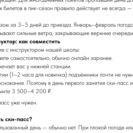
х билетов в пик-сезон правило действует не всегда —
зом за 3–5 дней до приезда. Январь–февраль погода
бывают сильные ветра, закрывающие верхние очереди
уктор: как совместить
ие с инструктором нашей школы:
ете самостоятельно, обычно онлайн заранее.
ечает вас у нижней станции.
ии (1–2 часа для новичка) подъёмники почти не нуж
основания. Поэтому в день первого занятия ски-пасс 
мите 3 500–4 200 ₽.
асс уже нужен.
ь ски-пасс?
льзованный день — обычно нет. При плохой погоде ил