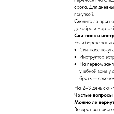
срока. Для дневны
покупкой.
Следите за прогно
декабре и марте 
Ски-пасс и инстр
Если берёте занят
Ски-пасс покупа
Инструктор встр
На первом занят
учебной зоне у 
брать — сэконо
На 2–3 день ски-п
Частые вопросы
Можно ли вернут
Возврат за неиспо