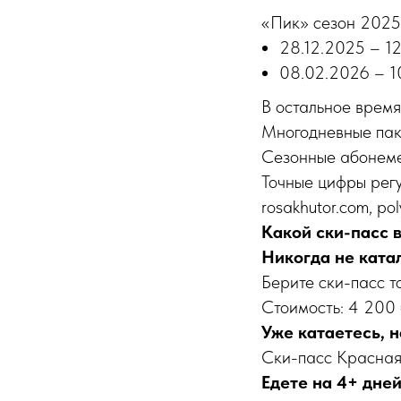
«Пик» сезон 202
28.12.2025 – 12
08.02.2026 – 1
В остальное время
Многодневные паке
Сезонные абонеме
Точные цифры регу
rosakhutor.com, po
Какой ски-пасс 
Никогда не катал
Берите ски-пасс т
Стоимость: 4 200 
Уже катаетесь, н
Ски-пасс Красная 
Едете на 4+ дней