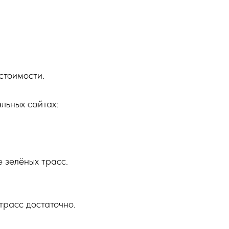
стоимости.
льных сайтах:
 зелёных трасс.
трасс достаточно.