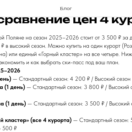
асс Красная Поляна
Блог
сравнение цен 4 ку
й Поляне на сезон 2025–2026 стоит от 3 500 ₽ за 
 ₽ в высокий сезон. Можно купить на один курорт (Роз
на) или единый «Горный кластер» на все четыре. Ни
сэкономить и как выбрать ски-пасс под ваш план.
25–2026
день)
— Стандартный сезон: 4 200 ₽ / Высокий сезон 
 (1 день)
— Стандартный сезон: 3 800 ₽ / Высокий с
а (1 день)
— Стандартный сезон: 3 500 ₽ / Высокий с
й кластер» (все 4 курорта)
— Стандартный сезон: 5
6 500 ₽